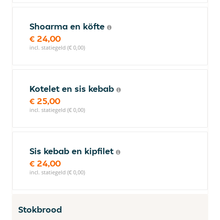
Shoarma en köfte
€ 24,00
incl. statiegeld (€ 0,00)
Kotelet en sis kebab
€ 25,00
incl. statiegeld (€ 0,00)
Sis kebab en kipfilet
€ 24,00
incl. statiegeld (€ 0,00)
Stokbrood