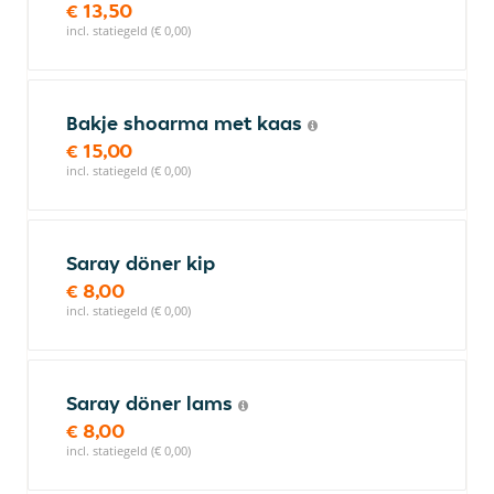
€ 13,50
incl. statiegeld (€ 0,00)
Bakje shoarma met kaas
€ 15,00
incl. statiegeld (€ 0,00)
Saray döner kip
€ 8,00
incl. statiegeld (€ 0,00)
Saray döner lams
€ 8,00
incl. statiegeld (€ 0,00)