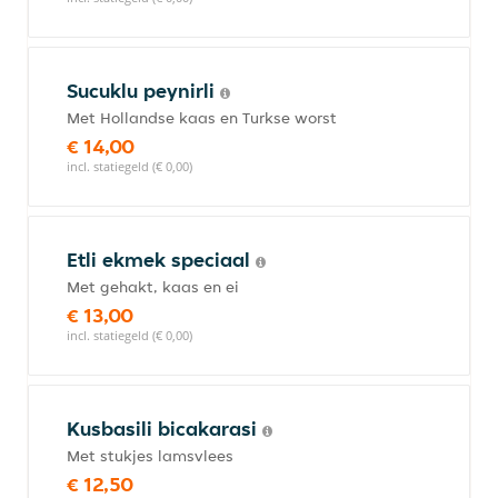
Sucuklu peynirli
Met Hollandse kaas en Turkse worst
€ 14,00
incl. statiegeld (€ 0,00)
Etli ekmek speciaal
Met gehakt, kaas en ei
€ 13,00
incl. statiegeld (€ 0,00)
Kusbasili bicakarasi
Met stukjes lamsvlees
€ 12,50