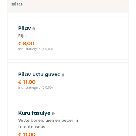
salade
Pilav
Rijst
€ 8,00
incl. statiegeld (€ 0,00)
Pilav ustu guvec
€ 11,00
incl. statiegeld (€ 0,00)
Kuru fasulye
Witte bonen, uien en peper in
tomatensaus
€ 11,00