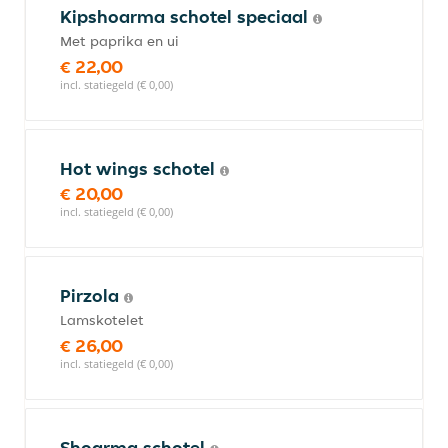
Kipshoarma schotel speciaal
Met paprika en ui
€ 22,00
incl. statiegeld (€ 0,00)
Hot wings schotel
€ 20,00
incl. statiegeld (€ 0,00)
Pirzola
Lamskotelet
€ 26,00
incl. statiegeld (€ 0,00)
Shoarma schotel