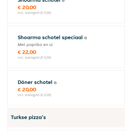
€ 20,00
incl. statiegeld (€ 0,00)
Shoarma schotel speciaal
Met paprika en ui
€ 22,00
incl. statiegeld (€ 0,00)
Döner schotel
€ 20,00
incl. statiegeld (€ 0,00)
Turkse pizza's