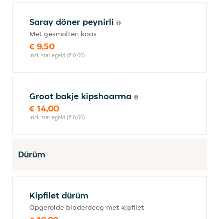
Saray döner peynirli
Met gesmolten kaas
€ 9,50
incl. statiegeld (€ 0,00)
Groot bakje kipshoarma
€ 14,00
incl. statiegeld (€ 0,00)
Dürüm
Kipfilet dürüm
Opgerolde bladerdeeg met kipfilet