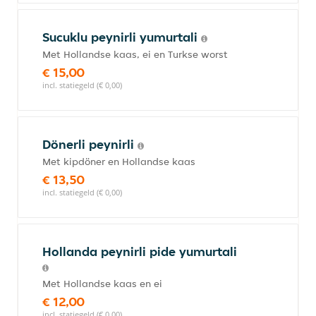
Sucuklu peynirli yumurtali
Met Hollandse kaas, ei en Turkse worst
€ 15,00
incl. statiegeld (€ 0,00)
Dönerli peynirli
Met kipdöner en Hollandse kaas
€ 13,50
incl. statiegeld (€ 0,00)
Hollanda peynirli pide yumurtali
Met Hollandse kaas en ei
€ 12,00
incl. statiegeld (€ 0,00)