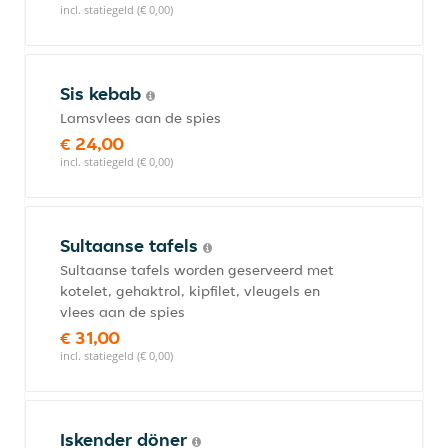
incl. statiegeld (€ 0,00)
Sis kebab
Lamsvlees aan de spies
€ 24,00
incl. statiegeld (€ 0,00)
Sultaanse tafels
Sultaanse tafels worden geserveerd met
kotelet, gehaktrol, kipfilet, vleugels en
vlees aan de spies
€ 31,00
incl. statiegeld (€ 0,00)
Iskender döner