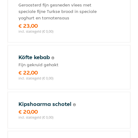
Geroosterd fijn gesneden vlees met
speciale fijne Turkse brood in speciale
yoghurt en tomatensaus
€ 23,00
incl. statiegeld (€ 0,00)
Köfte kebab
Fijn gekruid gehakt
€ 22,00
incl. statiegeld (€ 0,00)
Kipshoarma schotel
€ 20,00
incl. statiegeld (€ 0,00)