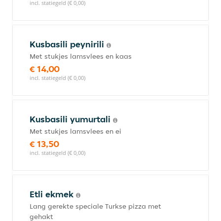
incl. statiegeld (€ 0,00)
Kusbasili peynirili
Met stukjes lamsvlees en kaas
€ 14,00
incl. statiegeld (€ 0,00)
Kusbasili yumurtali
Met stukjes lamsvlees en ei
€ 13,50
incl. statiegeld (€ 0,00)
Etli ekmek
Lang gerekte speciale Turkse pizza met
gehakt