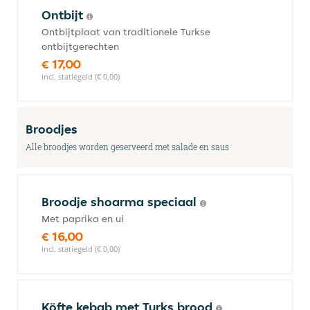
Ontbijt
Ontbijtplaat van traditionele Turkse
ontbijtgerechten
€ 17,00
incl. statiegeld (€ 0,00)
Broodjes
Alle broodjes worden geserveerd met salade en saus
Broodje shoarma speciaal
Met paprika en ui
€ 16,00
incl. statiegeld (€ 0,00)
Köfte kebab met Turks brood