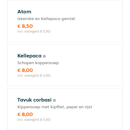
Atom
Iskembe en Kellepaca gemixt
€ 8,50
incl. statiegeld (€ 0,00)
Kellepaca
Schapen koppensoep
€ 8,00
incl. statiegeld (€ 0,00)
Tavuk corbasi
Kippensoep met kipfilet, peper en rijst
€ 8,00
incl. statiegeld (€ 0,00)