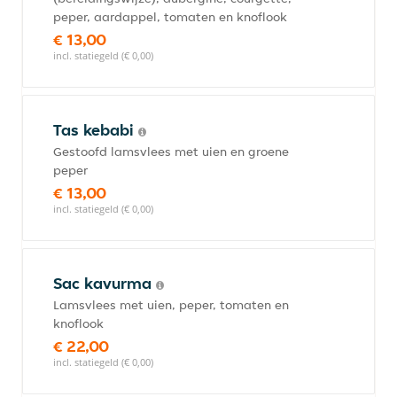
peper, aardappel, tomaten en knoflook
€ 13,00
incl. statiegeld (€ 0,00)
Tas kebabi
Gestoofd lamsvlees met uien en groene
peper
€ 13,00
incl. statiegeld (€ 0,00)
Sac kavurma
Lamsvlees met uien, peper, tomaten en
knoflook
€ 22,00
incl. statiegeld (€ 0,00)