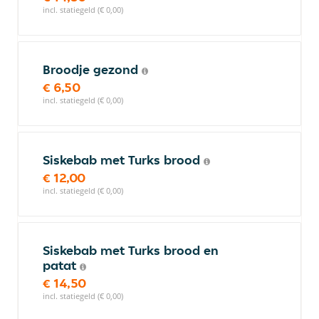
incl. statiegeld (€ 0,00)
Broodje gezond
€ 6,50
incl. statiegeld (€ 0,00)
Siskebab met Turks brood
€ 12,00
incl. statiegeld (€ 0,00)
Siskebab met Turks brood en
patat
€ 14,50
incl. statiegeld (€ 0,00)