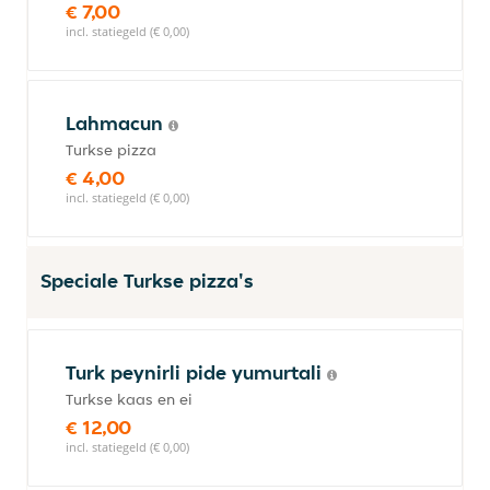
€ 7,00
incl. statiegeld (€ 0,00)
Lahmacun
Turkse pizza
€ 4,00
incl. statiegeld (€ 0,00)
Speciale Turkse pizza's
Turk peynirli pide yumurtali
Turkse kaas en ei
€ 12,00
incl. statiegeld (€ 0,00)