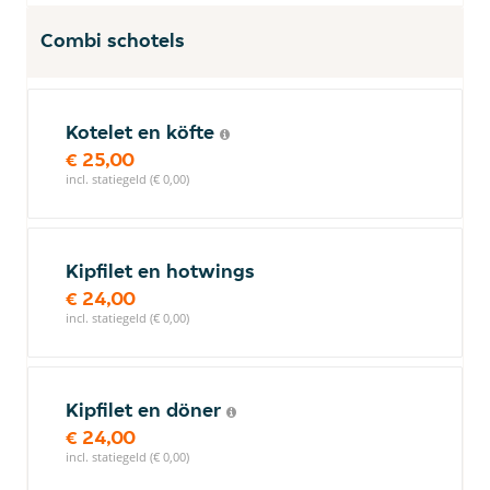
Combi schotels
Kotelet en köfte
€ 25,00
incl. statiegeld (€ 0,00)
Kipfilet en hotwings
€ 24,00
incl. statiegeld (€ 0,00)
Kipfilet en döner
€ 24,00
incl. statiegeld (€ 0,00)