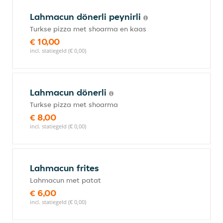
Lahmacun dönerli peynirli
Turkse pizza met shoarma en kaas
€ 10,00
incl. statiegeld (€ 0,00)
Lahmacun dönerli
Turkse pizza met shoarma
€ 8,00
incl. statiegeld (€ 0,00)
Lahmacun frites
Lahmacun met patat
€ 6,00
incl. statiegeld (€ 0,00)