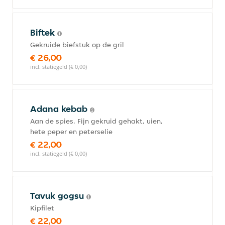
Biftek
Gekruide biefstuk op de gril
€ 26,00
incl. statiegeld (€ 0,00)
Adana kebab
Aan de spies. Fijn gekruid gehakt, uien,
hete peper en peterselie
€ 22,00
incl. statiegeld (€ 0,00)
Tavuk gogsu
Kipfilet
€ 22,00