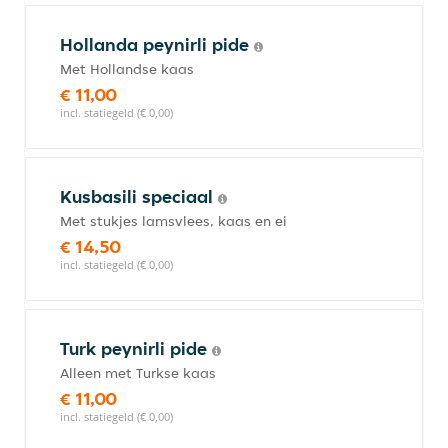
Hollanda peynirli pide
Met Hollandse kaas
€ 11,00
incl. statiegeld (€ 0,00)
Kusbasili speciaal
Met stukjes lamsvlees, kaas en ei
€ 14,50
incl. statiegeld (€ 0,00)
Turk peynirli pide
Alleen met Turkse kaas
€ 11,00
incl. statiegeld (€ 0,00)