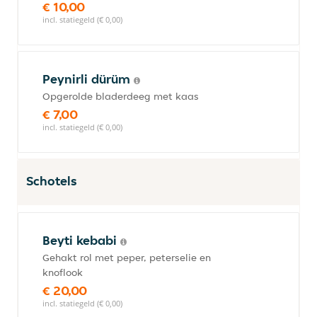
€ 10,00
incl. statiegeld (€ 0,00)
Peynirli dürüm
Opgerolde bladerdeeg met kaas
€ 7,00
incl. statiegeld (€ 0,00)
Schotels
Beyti kebabi
Gehakt rol met peper, peterselie en
knoflook
€ 20,00
incl. statiegeld (€ 0,00)