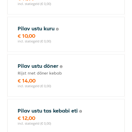
incl. statiegeld (€ 0,00)
Pilav ustu kuru
€ 10,00
incl. statiegeld (€ 0,00)
Pilav ustu döner
Rijst met döner kebab
€ 14,00
incl. statiegeld (€ 0,00)
Pilav ustu tas kebabi eti
€ 12,00
incl. statiegeld (€ 0,00)