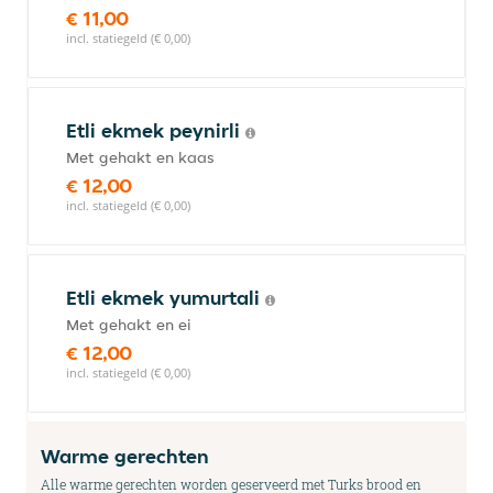
€ 11,00
incl. statiegeld (€ 0,00)
Etli ekmek peynirli
Met gehakt en kaas
€ 12,00
incl. statiegeld (€ 0,00)
Etli ekmek yumurtali
Met gehakt en ei
€ 12,00
incl. statiegeld (€ 0,00)
Warme gerechten
Alle warme gerechten worden geserveerd met Turks brood en