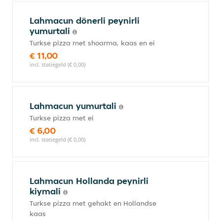
Lahmacun dönerli peynirli
yumurtali
Turkse pizza met shoarma, kaas en ei
€ 11,00
incl. statiegeld (€ 0,00)
Lahmacun yumurtali
Turkse pizza met ei
€ 6,00
incl. statiegeld (€ 0,00)
Lahmacun Hollanda peynirli
kiymali
Turkse pizza met gehakt en Hollandse
kaas